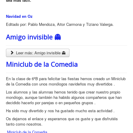
sea más fácil.
Navidad en Oz
Editado por: Pablo Mendoza, Aitor Carmona y Tiziano Valerga.
Amigo invisible 👻
Leer más: Amigo invisible 👻
Miniclub de la Comedia
En la clase de 6ºB para felicitar las fiestas hemos creado un Miniclub
de la Comedia con unos monólogos navideños muy divertidos .
Los alumnos y las alumnas hemos tenido que crear nuestro propio
monólogo, aunque también ha habido algunos compañeros que han
decidido hacerlo por parejas o en pequeños grupos .
Ha sido muy divertido y nos ha gustado mucho esta actividad .
Os dejamos el enlace y esperamos que os guste y que disfrutéis
tanto como nosotros.
Miniclub de la Comedia