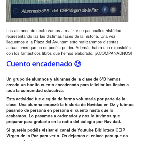
Los alumnos de sexto vamos a realizar un pasacalles histórico
representando las las distintas fases de la historia. Una vez
lleguemos a la Plaza del Ayuntamiento realizaremos distintas
actuaciones que no os podéis perder. Además habrá una exposición
con los fantásticos libros que hemos elaborado. ¡ACOMPAÑADNOS!
Cuento encadenado 🧐
Un grupo de alumnos y alumnas de la clase de 6°B hemos
creado un bonito cuento encadenado para felicitar las fiestas a
toda la comunidad educativa.
Esta actividad fue elegida de forma voluntaria por parte de la
clase. Una alumna empezó la historia de Navidad en Oz y fuimos
pasando de persona en persona el cuento hasta que lo
acabamos. Lo pasamos a ordenador y nos lo tuvimos que
preparar para grabarlo en la radio del colegio por Navidad.
Si queréis podéis visitar el canal de Youtube Biblioteca CEIP
Virgen de la Paz para verlo. Os dejamos el enlace para que os