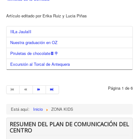
Artículo editado por Erika Ruiz y Lucia Piñas
⛓️La Jaula⛓️
Nuestra graduación en OZ
Piruletas de chocolate🍫🍭
Excursión al Torcal de Antequera
Página 1 de 6
Está aquí:
Inicio
ZONA KIDS
RESUMEN DEL PLAN DE COMUNICACIÓN DEL
CENTRO