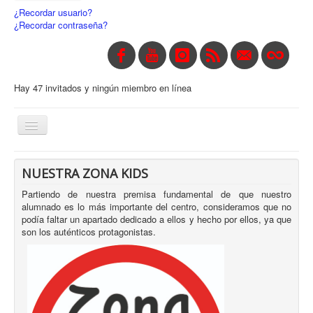
¿Recordar usuario?
¿Recordar contraseña?
Hay 47 invitados y ningún miembro en línea
Toggle
Navigation
INICIO
NUESTRA ZONA KIDS
CENTRO
Partiendo de nuestra premisa fundamental de que nuestro
alumnado es lo más importante del centro, consideramos que no
CONTACTO
podía faltar un apartado dedicado a ellos y hecho por ellos, ya que
son los auténticos protagonistas.
SECRETARÍA
NOTICIAS
ENLACES
SERVICIOS