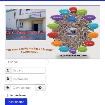
Buscar...
Usuario
Contraseña
Clave secreta
Recuérdeme
Identificarse