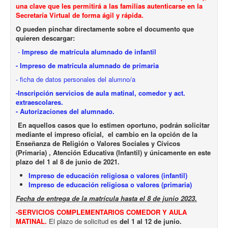
una clave que les permitirá a las familias autenticarse en la
Secretaría Virtual de forma ágil y rápida.
O pueden pinchar directamente sobre el documento que
quieren descargar:
-
Impreso de matrícula alumnado de infantil
- Impreso de matrícula alumnado de primaria
- ficha de datos personales del alumno/a
-Inscripción servicios de aula matinal, comedor y act.
extraescolares.
- Autorizaciones del alumnado.
En aquellos casos que lo estimen oportuno, podrán solicitar
mediante el impreso oficial, el cambio en la opción de la
Enseñanza de Religión o Valores Sociales y Cívicos
(Primaria) , Atención Educativa (Infantil) y únicamente en este
plazo del 1 al 8 de junio de 2021.
Impreso de educación religiosa o valores (infantil)
Impreso de educación religiosa o valores (primaria)
Fecha de entrega de la matrícula hasta el 8 de junio 2023.
-SERVICIOS COMPLEMENTARIOS COMEDOR Y AULA
MATINAL.
El plazo de solicitud es
del 1 al 12 de junio.