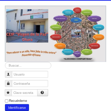
Buscar...
Usuario
Contraseña
Clave secreta
Recuérdeme
Identificarse