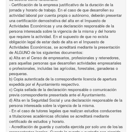
- Certificación de la empresa justificativo de la duración de la
jornada y horario de trabajo. En el caso de que desarrollen su
actividad laboral por cuenta propia o autónomo, deberán presentar
una certificación demostrativa del alta en el Impuesto de
Actividades Económicas y una declaración responsable de la
persona interesada sobre la vigencia de la misma y del horario
que requiere la actividad. En el supuesto de que no exista
obligación legal de estar dado de alta en el Impuesto de
Actividades Económicas, se acreditará mediante la presentación
de ALGUNO de los siguientes documentos:
a) Alta en el Censo de empresarios, profesionales y retenedores,
para aquellas personas que desarrollen actividades empresariales
o profesionales, incluidas las agrícolas, forestales, ganaderas o
pesqueras.
b) Copia autenticada de la correspondiente licencia de apertura
expedida por el Ayuntamiento respectivo.
c) Copia sellada de la declaración responsable o comunicación
previa correspondiente presentada ante el Ayuntamiento.
d) Alta en la Seguridad Social y una declaración responsable de la
persona interesada sobre la vigencia de la misma.
- En el caso de tutores legales que realizan estudios conducentes
a titulaciones académicas oficiales se acreditará mediante
certificado de estudios y horario.
- Acreditación de guarda y custodia ejercida por solo uno de los/as
representantes legales. Cuando la guarda y custodia sea ejercida