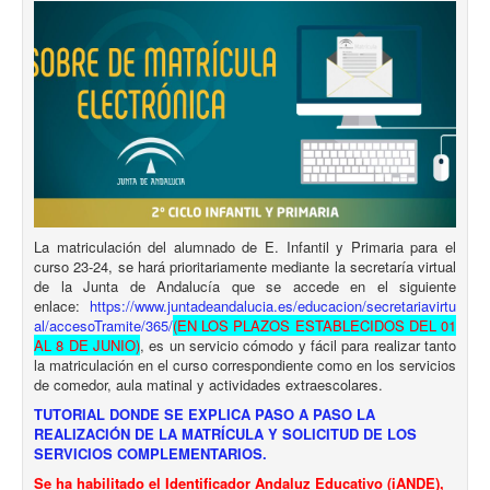
La matriculación del alumnado de E. Infantil y Primaria para el
curso 23-24, se hará prioritariamente mediante la secretaría virtual
de la Junta de Andalucía que se accede en el siguiente
enlace:
https://www.juntadeandalucia.es/educacion/secretariavirtu
al/accesoTramite/365/
(EN LOS PLAZOS ESTABLECIDOS DEL 01
AL 8 DE JUNIO)
, es un servicio cómodo y fácil para realizar tanto
la matriculación en el curso correspondiente como en los servicios
de comedor, aula matinal y actividades extraescolares.
TUTORIAL DONDE SE EXPLICA PASO A PASO LA
REALIZACIÓN DE LA MATRÍCULA Y SOLICITUD DE LOS
SERVICIOS COMPLEMENTARIOS.
Se ha habilitado el Identificador Andaluz Educativo (iANDE),