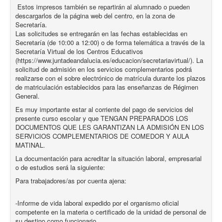
Estos impresos también se repartirán al alumnado o pueden
descargarlos de la página web del centro, en la zona de
Secretaría.
Las solicitudes se entregarán en las fechas establecidas en
Secretaría (de 10:00 a 12:00) o de forma telemática a través de la
Secretaría Virtual de los Centros Educativos
(https://www.juntadeandalucia.es/educacion/secretariavirtual/). La
solicitud de admisión en los servicios complementarios podrá
realizarse con el sobre electrónico de matrícula durante los plazos
de matriculación establecidos para las enseñanzas de Régimen
General.
Es muy importante estar al corriente del pago de servicios del
presente curso escolar y que TENGAN PREPARADOS LOS
DOCUMENTOS QUE LES GARANTIZAN LA ADMISIÓN EN LOS
SERVICIOS COMPLEMENTARIOS DE COMEDOR Y AULA
MATINAL.
La documentación para acreditar la situación laboral, empresarial
o de estudios será la siguiente:
Para trabajadores/as por cuenta ajena:
-Informe de vida laboral expedido por el organismo oficial
competente en la materia o certificado de la unidad de personal de
su destino como funcionario.